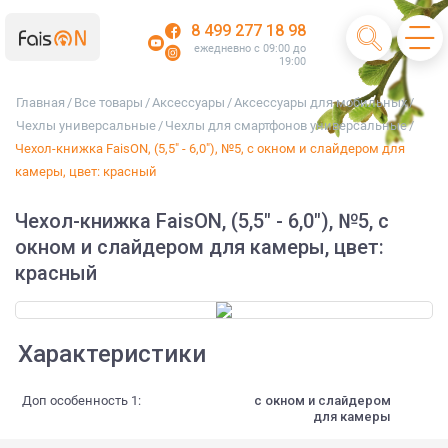
8 499 277 18 98
ежедневно с 09:00 до
19:00
Главная
/
Все товары
/
Аксессуары
/
Аксессуары для мобильных
/
Чехлы универсальные
/
Чехлы для смартфонов универсальные
/
Чехол-книжка FaisON, (5,5" - 6,0"), №5, с окном и слайдером для
камеры, цвет: красный
Чехол-книжка FaisON, (5,5" - 6,0"), №5, с
окном и слайдером для камеры, цвет:
красный
Характеристики
Доп особенность 1:
с окном и слайдером
для камеры