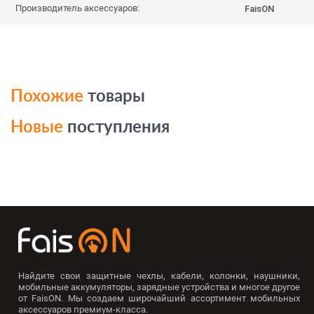
Производитель аксессуаров:
FaisON
Похожие
товары
Новые
поступления
Найдите свои защитные чехлы, кабели, колонки, наушники,
мобильные аккумуляторы, зарядные устройства и многое другое
от FaisON. Мы создаем широчайший ассортимент мобильных
аксессуаров премиум-класса.