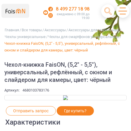
8 499 277 18 98
ежедневно с 09:00 до
19:00
Главная
/
Все товары
/
Аксессуары
/
Аксессуары для мобильных
/
Чехлы универсальные
/
Чехлы для смартфонов универсальные
/
Чехол-книжка FaisON, (5,2" - 5,5"), универсальный, рефлённый, с
окном и слайдером для камеры, цвет: чёрный
Чехол-книжка FaisON, (5,2" - 5,5"),
универсальный, рефлённый, с окном и
слайдером для камеры, цвет: чёрный
Артикул:
4680103783176
Отправить запрос
Где купить?
Характеристики