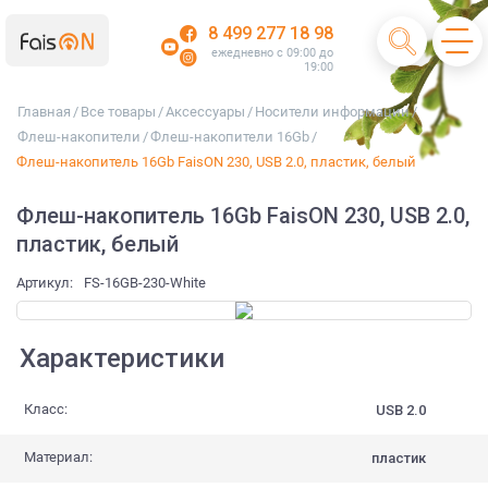
8 499 277 18 98
ежедневно с 09:00 до
19:00
Главная
/
Все товары
/
Аксессуары
/
Носители информации
/
Флеш-накопители
/
Флеш-накопители 16Gb
/
Флеш-накопитель 16Gb FaisON 230, USB 2.0, пластик, белый
Флеш-накопитель 16Gb FaisON 230, USB 2.0,
пластик, белый
Артикул:
FS-16GB-230-White
Характеристики
Класс:
USB 2.0
Материал:
пластик