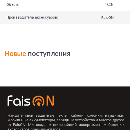
Объём:
16Gb
Производитель аксессуаров:
FaisON
Новые
поступления
Найдите свои защитные чехлы, кабели, колонки, наушники,
мобильные аккумуляторы, зарядные устройства и многое другое
от FaisON. Мы создаем широчайший ассортимент мобильных
аксессуаров премиум-класса.