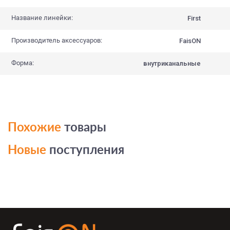
Название линейки:
First
Производитель аксессуаров:
FaisON
Форма:
внутриканальные
Похожие
товары
Новые
поступления