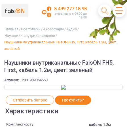
8 499 277 18 98
ежедневно с 09:00 до
19:00
Главная
/
Все товары
/
Аксессуары
/
Аудио
/
Наушники внутриканальные
/
Наушники внутриканальные FaisON FH5, First, кабель 1.2м, цвет:
зелёный
Наушники внутриканальные FaisON FH5,
First, кабель 1.2м, цвет: зелёный
Артикул:
2001909364550
Отправить запрос
Где купить?
Характеристики
Комплектность:
кабель 1.2м