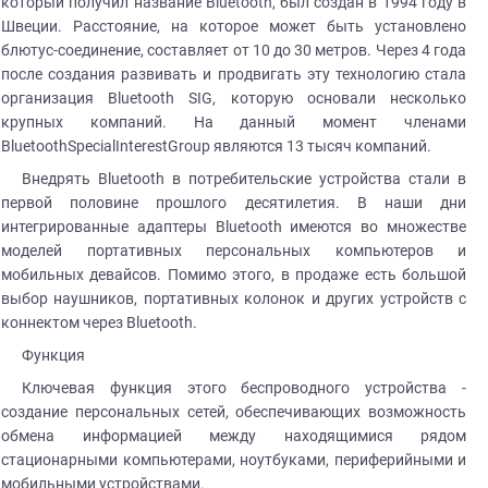
который получил название Bluetooth, был создан в 1994 году в
Швеции. Расстояние, на которое может быть установлено
блютус-соединение
, составляет от 10 до 30 метров. Через 4 года
после создания развивать и продвигать эту технологию стала
организация Bluetooth SIG, которую основали несколько
крупных компаний. На данный момент членами
BluetoothSpecialInterestGroup являются 13 тысяч компаний.
Внедрять Bluetooth в потребительские устройства стали в
первой половине прошлого десятилетия. В наши дни
интегрированные адаптеры Bluetooth имеются во множестве
моделей портативных персональных компьютеров и
мобильных девайсов. Помимо этого, в продаже есть большой
выбор наушников, портативных колонок и других устройств с
коннектом через Bluetooth.
Функция
Ключевая функция этого беспроводного устройства -
создание персональных сетей, обеспечивающих возможность
обмена информацией между находящимися рядом
стационарными компьютерами, ноутбуками, периферийными и
мобильными устройствами.