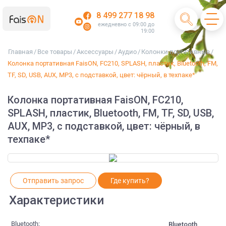
8 499 277 18 98
ежедневно с 09:00 до
19:00
Главная
/
Все товары
/
Аксессуары
/
Аудио
/
Колонки портативные
/
Колонка портативная FaisON, FC210, SPLASH, пластик, Bluetooth, FM,
TF, SD, USB, AUX, MP3, с подставкой, цвет: чёрный, в техпаке*
Колонка портативная FaisON, FC210,
SPLASH, пластик, Bluetooth, FM, TF, SD, USB,
AUX, MP3, с подставкой, цвет: чёрный, в
техпаке*
Отправить запрос
Где купить?
Характеристики
Bluetooth:
Bluetooth