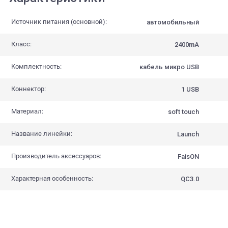
Источник питания (основной):
автомобильный
Класс:
2400mA
Комплектность:
кабель микро USB
Коннектор:
1 USB
Материал:
soft touch
Название линейки:
Launch
Производитель аксессуаров:
FaisON
Характерная особенность:
QC3.0