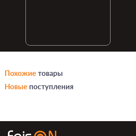
Похожие
товары
Новые
поступления