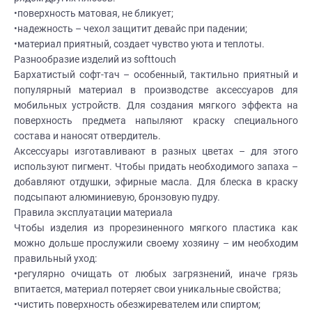
•поверхность матовая, не бликует;
•надежность – чехол защитит девайс при падении;
•материал приятный, создает чувство уюта и теплоты.
Разнообразие изделий из softtouch
Бархатистый софт-тач – особенный, тактильно приятный и
популярный материал в производстве аксессуаров для
мобильных устройств. Для создания мягкого эффекта на
поверхность предмета напыляют краску специального
состава и наносят отвердитель.
Аксессуары изготавливают в разных цветах – для этого
используют пигмент. Чтобы придать необходимого запаха –
добавляют отдушки, эфирные масла. Для блеска в краску
подсыпают алюминиевую, бронзовую пудру.
Правила эксплуатации материала
Чтобы изделия из прорезиненного мягкого пластика как
можно дольше прослужили своему хозяину – им необходим
правильный уход:
•регулярно очищать от любых загрязнений, иначе грязь
впитается, материал потеряет свои уникальные свойства;
•чистить поверхность обезжиревателем или спиртом;