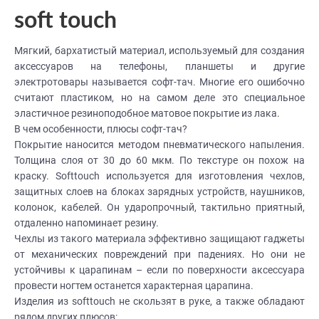
soft touch
Мягкий, бархатистый материал, используемый для создания
аксессуаров на телефоны, планшеты и другие
электротовары называется софт-тач. Многие его ошибочно
считают пластиком, но на самом деле это специальное
эластичное резиноподобное матовое покрытие из лака.
В чем особенности, плюсы софт-тач?
Покрытие наносится методом пневматического напыления.
Толщина слоя от 30 до 60 мкм. По текстуре он похож на
краску. Softtouch используется для изготовления чехлов,
защитных слоев на блоках зарядных устройств, наушников,
колонок, кабелей. Он ударопрочный, тактильно приятный,
отдаленно напоминает резину.
Чехлы из такого материала эффективно защищают гаджеты
от механических повреждений при падениях. Но они не
устойчивы к царапинам – если по поверхности аксессуара
провести ногтем останется характерная царапина.
Изделия из softtouch не скользят в руке, а также обладают
рядом других плюсов: