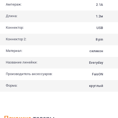
Ампераж:
2.1A
Длина:
1.2м
Коннектор:
USB
Коннектор 2:
8 pin
Материал:
силикон
Название линейки:
Everyday
Производитель аксессуаров:
FaisON
Форма:
круглый