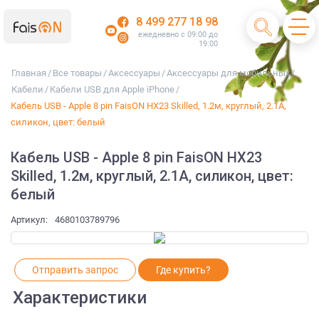
8 499 277 18 98
ежедневно с 09:00 до
19:00
Главная
/
Все товары
/
Аксессуары
/
Аксессуары для мобильных
/
Кабели
/
Кабели USB для Apple iPhone
/
Кабель USB - Apple 8 pin FaisON HX23 Skilled, 1.2м, круглый, 2.1A,
силикон, цвет: белый
Кабель USB - Apple 8 pin FaisON HX23
Skilled, 1.2м, круглый, 2.1A, силикон, цвет:
белый
Артикул:
4680103789796
Отправить запрос
Где купить?
Характеристики