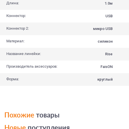
Длина:
1.0м
Коннектор:
USB
Коннектор 2:
микро USB
Материал:
силикон
Название линейки:
Rise
Производитель аксессуаров:
FaisON
Форма:
круглый
Похожие
товары
Новые
поступления