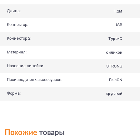
Длина:
1.2м
Коннектор:
USB
Коннектор 2:
Type-C
Материал:
силикон
Название линейки:
STRONG
Производитель аксессуаров:
FaisON
Форма:
круглый
Похожие
товары