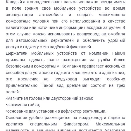
Каждый автовладелец знает насколько важно всегда иметь
в поле зрения своё мобильное устройство во время
эксплуатации автомобиля и создать максимально
комфортные условия при его использовании в качестве
навигатора или источника информации находясь за рулём. В
этом случае можно использовать воздуховод автомобиля
для автомобильных держателей и обеспечить удобный
доступ к гаджету с его надёжной фиксацией.
Держатели мобильных устройств от компании FaisOn
призваны сделать ваше нахождение за рулём более
безопасным и комфортным. Компания предлагает несколько
способов для установки гаджета в вашем авто и один из них,
это крепление на воздуховод выглядит особенно
привлекательно. Такой вид крепления состоит из трёх
частей:
•магнитная голова или двусторонний зажим;
•зажимная гайка;
•основание для установки в дефлектор вентиляции.
Основание удобно размещается на воздуховод и надёжно
крепится специальным фиксатором. Максимальная
надёжность и минимум вибрации достигается благодаря