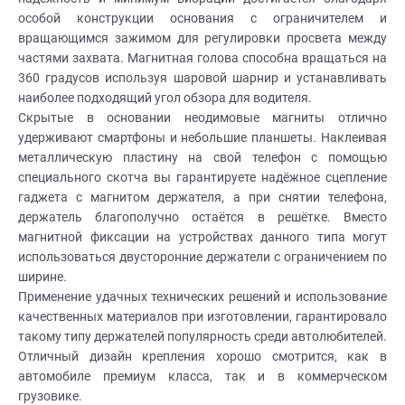
особой конструкции основания с ограничителем и
вращающимся зажимом для регулировки просвета между
частями захвата. Магнитная голова способна вращаться на
360 градусов используя шаровой шарнир и устанавливать
наиболее подходящий угол обзора для водителя.
Скрытые в основании неодимовые магниты отлично
удерживают смартфоны и небольшие планшеты. Наклеивая
металлическую пластину на свой телефон с помощью
специального скотча вы гарантируете надёжное сцепление
гаджета с магнитом держателя, а при снятии телефона,
держатель благополучно остаётся в решётке. Вместо
магнитной фиксации на устройствах данного типа могут
использоваться двусторонние держатели с ограничением по
ширине.
Применение удачных технических решений и использование
качественных материалов при изготовлении, гарантировало
такому типу держателей популярность среди автолюбителей.
Отличный дизайн крепления хорошо смотрится, как в
автомобиле премиум класса, так и в коммерческом
грузовике.