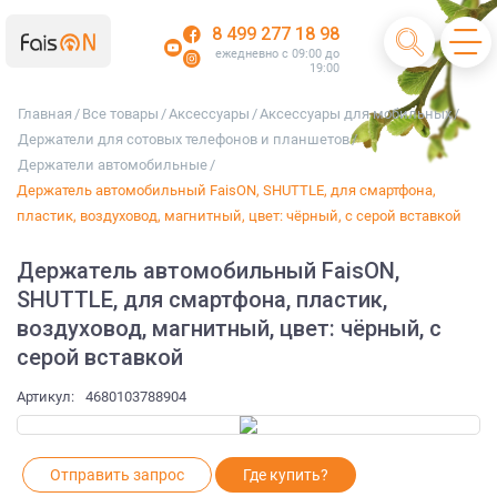
8 499 277 18 98
ежедневно с 09:00 до
19:00
Главная
/
Все товары
/
Аксессуары
/
Аксессуары для мобильных
/
Держатели для сотовых телефонов и планшетов
/
Держатели автомобильные
/
Держатель автомобильный FaisON, SHUTTLE, для смартфона,
пластик, воздуховод, магнитный, цвет: чёрный, с серой вставкой
Держатель автомобильный FaisON,
SHUTTLE, для смартфона, пластик,
воздуховод, магнитный, цвет: чёрный, с
серой вставкой
Артикул:
4680103788904
Отправить запрос
Где купить?