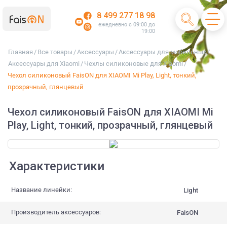
8 499 277 18 98
ежедневно с 09:00 до
19:00
Главная
/
Все товары
/
Аксессуары
/
Аксессуары для мобильных
/
Аксессуары для Xiaomi
/
Чехлы силиконовые для Xiaomi
/
Чехол силиконовый FaisON для XIAOMI Mi Play, Light, тонкий,
прозрачный, глянцевый
Чехол силиконовый FaisON для XIAOMI Mi
Play, Light, тонкий, прозрачный, глянцевый
Характеристики
Название линейки:
Light
Производитель аксессуаров:
FaisON