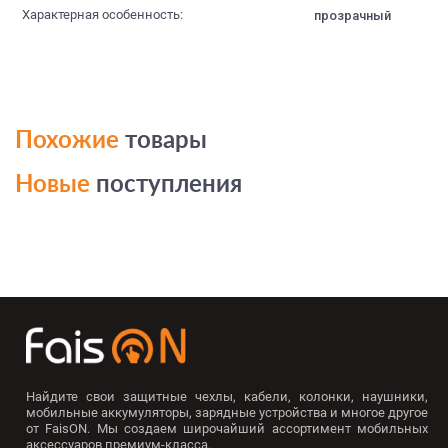
Характерная особенность:
прозрачный
Похожие
товары
Новые
поступления
Найдите свои защитные чехлы, кабели, колонки, наушники,
мобильные аккумуляторы, зарядные устройства и многое другое
от FaisON. Мы создаем широчайший ассортимент мобильных
аксессуаров премиум-класса.