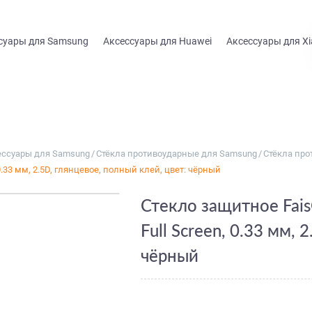
суары для Samsung
Аксессуары для Huawei
Аксессуары для Xi
ессуары для Samsung
/
Стёкла противоударные для Samsung
/
Стёкла про
0.33 мм, 2.5D, глянцевое, полный клей, цвет: чёрный
Стекло защитное Fai
Full Screen, 0.33 мм, 
чёрный