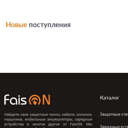
Новые
поступления
Каталог
Защитные сте
Найдите свои защитные чехлы, кабели, колонки,
наушники, мобильные аккумуляторы, зарядные
устройства и многое другое от FaisON. Мы
Зарядные уст