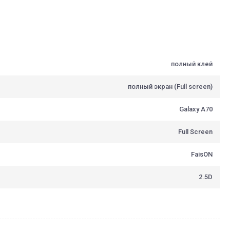
полный клей
полный экран (Full screen)
Galaxy A70
Full Screen
FaisON
2.5D