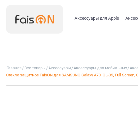
Аксессуары для Apple
Аксес
Главная
/
Все товары
/
Аксессуары
/
Аксессуары для мобильных
/
Акс
Стекло защитное FaisON для SAMSUNG Galaxy A70, GL-05, Full Screen, 