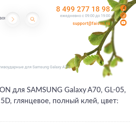
8 499 277 18 98
ежедневно с 09:00 до 19:00
aomi
support@faison.ru
тивоударные для Samsung Galaxy A70
/
sON для SAMSUNG Galaxy A70, GL-05,
2.5D, глянцевое, полный клей, цвет: