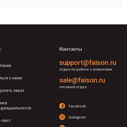
с
Контакты
support@faison.ru
пании
отдел по работе с клиентами
ться с нами
sale@faison.ru
оптовый отдел
делать заказ
ика
Facebook
денциальности
Instagram
-лист