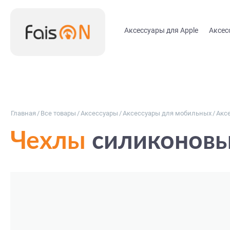
Аксессуары для Apple
Аксес
Главная
/
Все товары
/
Аксессуары
/
Аксессуары для мобильных
/
Акс
Чехлы
силиконовые