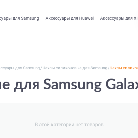
суары для Samsung
Аксессуары для Huawei
Аксессуары для Xi
ессуары для Samsung
/
Чехлы силиконовые для Samsung
/
Чехлы силикон
 для Samsung Gala
В этой категории нет товаров