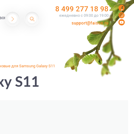
8 499 277 18 98
ежедневно с 09:00 до 19:00
aomi
support@faison.ru
овые для Samsung Galaxy S11
xy S11