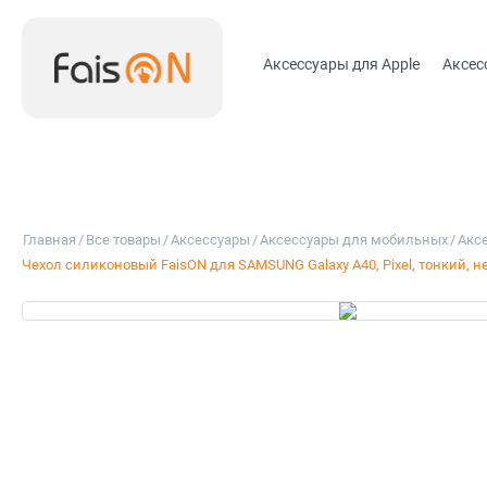
Аксессуары для Apple
Аксес
Главная
/
Все товары
/
Аксессуары
/
Аксессуары для мобильных
/
Акс
Чехол силиконовый FaisON для SAMSUNG Galaxy A40, Pixel, тонкий, 