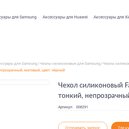
суары для Samsung
Аксессуары для Huawei
Аксессуары для Xi
ессуары для Samsung
/
Чехлы силиконовые для Samsung
/
Чехлы силикон
непрозрачный, матовый, цвет: чёрный
Чехол силиконовый Fa
тонкий, непрозрачный
Артикул:
008291
Отправить запрос
Где к