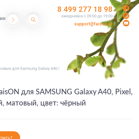
8 499 277 18 98
ежедневно с 09:00 до 19:00
aomi
support@faison.ru
овые для Samsung Galaxy A40
/
isON для SAMSUNG Galaxy A40, Pixel,
, матовый, цвет: чёрный
упить?