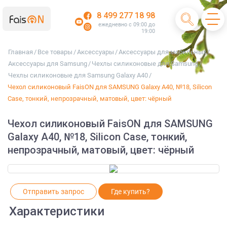
8 499 277 18 98
ежедневно с 09:00 до
19:00
Главная
/
Все товары
/
Аксессуары
/
Аксессуары для мобильных
/
Аксессуары для Samsung
/
Чехлы силиконовые для Samsung
/
Чехлы силиконовые для Samsung Galaxy A40
/
Чехол силиконовый FaisON для SAMSUNG Galaxy A40, №18, Silicon
Case, тонкий, непрозрачный, матовый, цвет: чёрный
Чехол силиконовый FaisON для SAMSUNG
Galaxy A40, №18, Silicon Case, тонкий,
непрозрачный, матовый, цвет: чёрный
Отправить запрос
Где купить?
Характеристики