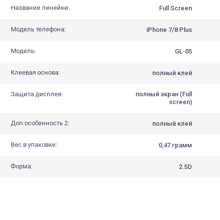
Название линейки:
Full Screen
Модель телефона:
iPhone 7/8 Plus
Модель:
GL-05
Клеевая основа:
полный клей
Защита дисплея:
полный экран (Full
screen)
Доп особенность 2:
полный клей
Вес в упаковке:
0,47 грамм
Форма:
2.5D