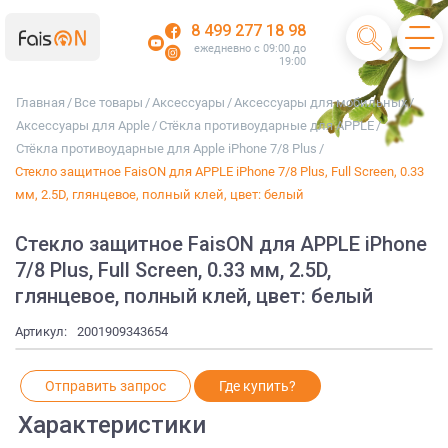
8 499 277 18 98
ежедневно с 09:00 до
19:00
Главная
/
Все товары
/
Аксессуары
/
Аксессуары для мобильных
/
Аксессуары для Apple
/
Стёкла противоударные для APPLE
/
Стёкла противоударные для Apple iPhone 7/8 Plus
/
Стекло защитное FaisON для APPLE iPhone 7/8 Plus, Full Screen, 0.33
мм, 2.5D, глянцевое, полный клей, цвет: белый
Стекло защитное FaisON для APPLE iPhone
7/8 Plus, Full Screen, 0.33 мм, 2.5D,
глянцевое, полный клей, цвет: белый
Артикул:
2001909343654
Отправить запрос
Где купить?
Характеристики