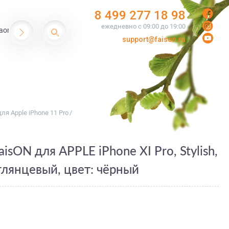
8 499 277 18 98
ежедневно с 09:00 до 19:00
aomi
support@faison.ru
я Apple iPhone 11 Pro
/
sON для APPLE iPhone XI Pro, Stylish,
глянцевый, цвет: чёрный