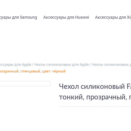
суары для Samsung
Аксессуары для Huawei
Аксессуары для Xi
ссуары для Apple
/
Чехлы силиконовые для Apple
/
Чехлы силиконовые дл
 прозрачный, глянцевый, цвет: чёрный
Чехол силиконовый Fai
тонкий, прозрачный, 